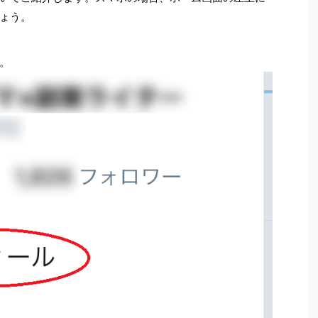
ょう。
。